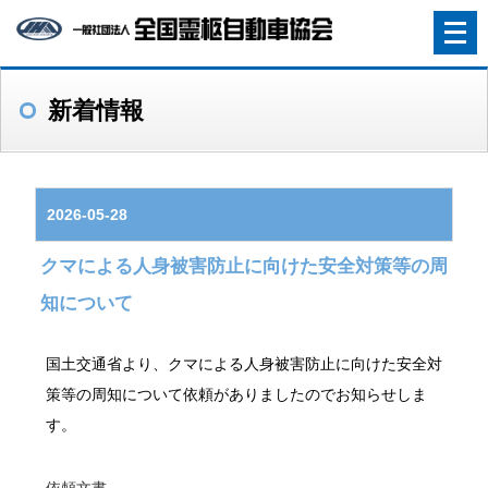
メ
ニ
ュ
新着情報
ー
を
開
く
2026-05-28
クマによる人身被害防止に向けた安全対策等の周
知について
国土交通省より、クマによる人身被害防止に向けた安全対
策等の周知について依頼がありましたのでお知らせしま
す。