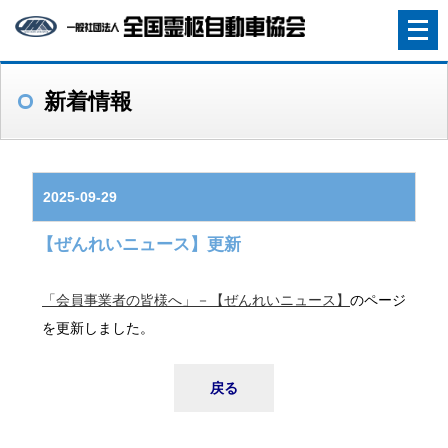
メ
ニ
ュ
新着情報
ー
を
開
く
2025-09-29
【ぜんれいニュース】更新
「会員事業者の皆様へ」－【ぜんれいニュース】
のページ
を更新しました。
戻る