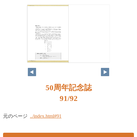
50周年記念誌
91/92
元のページ
../index.html#91