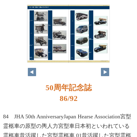
50周年記念誌
86/92
84 JHA 50th AnniversaryJapan Hearse Association宮型
霊柩車の原型の輿人力宮型車日本初といわれている
霊柩車昔活躍した宮型霊柩車 01昔活躍した宮型霊柩