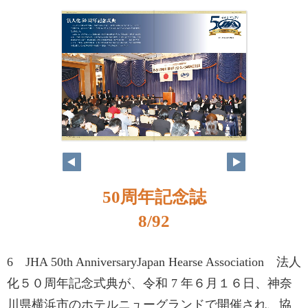
50周年記念誌
8/92
6 JHA 50th AnniversaryJapan Hearse Association 法人
化５０周年記念式典が、令和 7 年６月１６日、神奈
川県横浜市のホテルニューグランドで開催され、協