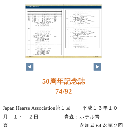
50周年記念誌
74/92
Japan Hearse Association第１回 平成１６年１０
月 １・ ２日 青森：ホテル青
森 参加者 64 名第２回