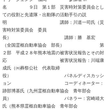
名 ９日 第１部 災害時対策委員会とし
ての役割と先遣隊・出動隊の活動手引の説
明 講師：川道一司氏（災
害時対策委員会 委員
長） 講師：勝 基宏
（全国霊柩自動車協会 部長） 第
２部 平成２８年熊本地震の被害状況報告とその対
応 被害状況報告：川端康
成氏（㈲葬祭公社 代表取締
役） パネルディスカッシ
ョン コーディネーター：
跡部博基氏（九州霊柩自動車協会 青年部会
員） パネラー：宮崎靖大
氏（熊本県霊柩自動車協会 青年部会