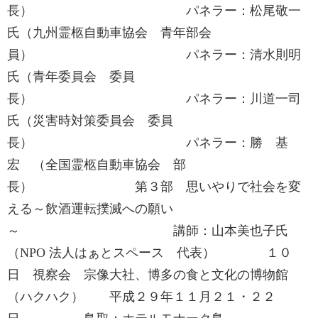
長） パネラー：松尾敬一
氏（九州霊柩自動車協会 青年部会
員） パネラー：清水則明
氏（青年委員会 委員
長） パネラー：川道一司
氏（災害時対策委員会 委員
長） パネラー：勝 基
宏 （全国霊柩自動車協会 部
長） 第３部 思いやりで社会を変
える～飲酒運転撲滅への願い
～ 講師：山本美也子氏
（NPO 法人はぁとスペース 代表） １０
日 視察会 宗像大社、博多の食と文化の博物館
（ハクハク） 平成２９年１１月２１・２２