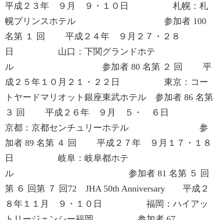
平成２３年 ９月 ９・１０日 札幌：札
幌プリンスホテル 参加者 100
名第 １ 回 平成２４年 ９月２７・２８
日 山口：下関グランドホテ
ル 参加者 80 名第 ２ 回 平
成２５年１０月２１・２２日 東京：コー
トヤードマリオット銀座東武ホテル 参加者 86 名第
３ 回 平成２６年 ９月 ５・ ６日
京都：京都センチュリーホテル 参
加者 89 名第 ４ 回 平成２７年 ９月１７・１８
日 岐阜：岐阜都ホテ
ル 参加者 81 名第 ５ 回
第 ６ 回第 ７ 回72 JHA 50th Anniversary 平成２
８年１１月 ９・１０日 福岡：ハイアッ
トリージェンシー福岡 参加者 67