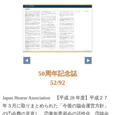
50周年記念誌
52/92
Japan Hearse Association 【平成 28 年度】平成２７
年３月に取りまとめられた「今後の協会運営方針」
の①会費の見直し、②青年委員会の活性化、③協会