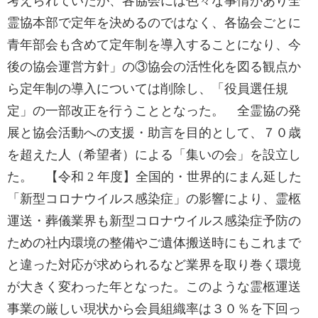
考えられていたが、各協会には色々な事情があり全
霊協本部で定年を決めるのではなく、各協会ごとに
青年部会も含めて定年制を導入することになり、今
後の協会運営方針」の③協会の活性化を図る観点か
ら定年制の導入については削除し、「役員選任規
定」の一部改正を行うこととなった。 全霊協の発
展と協会活動への支援・助言を目的として、７０歳
を超えた人（希望者）による「集いの会」を設立し
た。 【令和 2 年度】全国的・世界的にまん延した
「新型コロナウイルス感染症」の影響により、霊柩
運送・葬儀業界も新型コロナウイルス感染症予防の
ための社内環境の整備やご遺体搬送時にもこれまで
と違った対応が求められるなど業界を取り巻く環境
が大きく変わった年となった。このような霊柩運送
事業の厳しい現状から会員組織率は３０％を下回っ