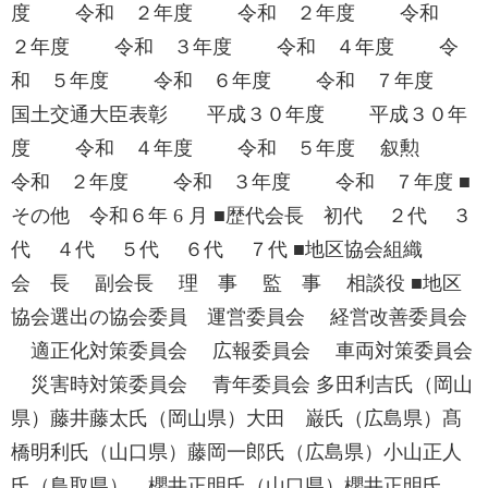
度 令和 ２年度 令和 ２年度 令和
２年度 令和 ３年度 令和 ４年度 令
和 ５年度 令和 ６年度 令和 ７年度
国土交通大臣表彰 平成３０年度 平成３０年
度 令和 ４年度 令和 ５年度 叙勲
令和 ２年度 令和 ３年度 令和 ７年度 ■
その他 令和６年 6 月 ■歴代会長 初代 ２代 ３
代 ４代 ５代 ６代 ７代 ■地区協会組織
会 長 副会長 理 事 監 事 相談役 ■地区
協会選出の協会委員 運営委員会 経営改善委員会
適正化対策委員会 広報委員会 車両対策委員会
災害時対策委員会 青年委員会 多田利吉氏（岡山
県）藤井藤太氏（岡山県）大田 巌氏（広島県）髙
橋明利氏（山口県）藤岡一郎氏（広島県）小山正人
氏（鳥取県） 櫻井正明氏（山口県）櫻井正明氏