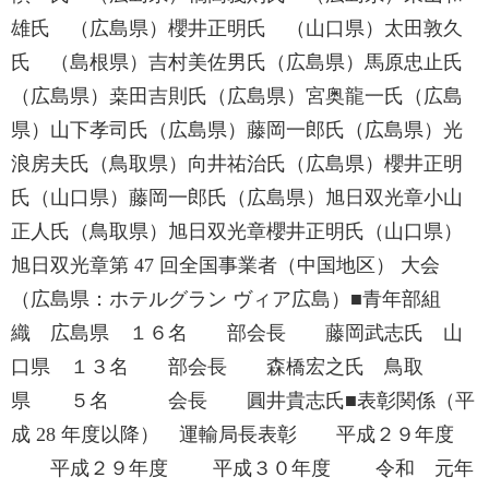
雄氏 （広島県）櫻井正明氏 （山口県）太田敦久
氏 （島根県）吉村美佐男氏（広島県）馬原忠止氏
（広島県）桒田吉則氏（広島県）宮奥龍一氏（広島
県）山下孝司氏（広島県）藤岡一郎氏（広島県）光
浪房夫氏（鳥取県）向井祐治氏（広島県）櫻井正明
氏（山口県）藤岡一郎氏（広島県）旭日双光章小山
正人氏（鳥取県）旭日双光章櫻井正明氏（山口県）
旭日双光章第 47 回全国事業者（中国地区） 大会
（広島県：ホテルグラン ヴィア広島）■青年部組
織 広島県 １６名 部会長 藤岡武志氏 山
口県 １３名 部会長 森橋宏之氏 鳥取
県 ５名 会長 圓井貴志氏■表彰関係（平
成 28 年度以降） 運輸局長表彰 平成２９年度
平成２９年度 平成３０年度 令和 元年