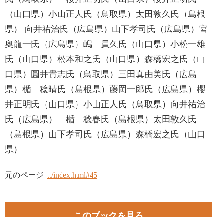
（山口県）小山正人氏（鳥取県）太田敦久氏（島根
県） 向井祐治氏（広島県）山下孝司氏（広島県）宮
奥龍一氏（広島県）嶋 員久氏（山口県）小松一雄
氏（山口県）松本和之氏（山口県）森橋宏之氏（山
口県）圓井貴志氏（鳥取県）三田真由美氏（広島
県）楯 稔晴氏（島根県）藤岡一郎氏（広島県）櫻
井正明氏（山口県）小山正人氏（鳥取県）向井祐治
氏（広島県） 楯 稔春氏（島根県）太田敦久氏
（島根県）山下孝司氏（広島県）森橋宏之氏（山口
県）
元のページ
../index.html#45
このブックを見る