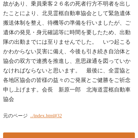
故があり、乗員乗客２６名の死者行方不明者を出し
たことにより、北見霊柩自動車協会として緊急遺体
搬送体制を整え、待機等の準備を行いましたが、ご
遺体の発見・身元確認等に時間を要したため、出動
隊の出動までには至りませんでした。 いつ起こる
かわからない災害に備え、今後も引き続き自治体と
協会の双方で連携を推進し、意思疎通を図っていか
なければならないと思います。 最後に、全霊協と
各地区協会の皆様の益々のご発展とご健勝をご祈念
申し上げます。会長 新原一郎 北海道霊柩自動車
協会
元のページ
../index.html#32