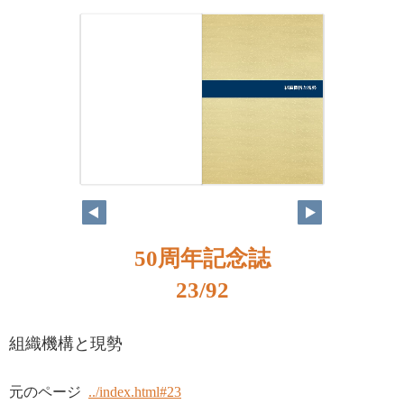
50周年記念誌
23/92
組織機構と現勢
元のページ
../index.html#23