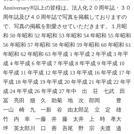
Anniversary※以上の皆様は、法人化２０周年誌・３０
周年誌及び４０周年誌で写真を掲載しておりますの
で、写真の掲載を割愛させていただきます。１月昭
和 50 年昭和 52 年昭和 53 年昭和 54 年昭和 55 年昭和
56 年昭和 57 年昭和 58 年昭和 59 年昭和 60 年昭和 61
年昭和 62 年昭和 63 年平成 1 年平成 2 年平成 3 年平
成 4 年平成 6 年平成 7 年平成 8 年平成 9 年平成 10
年平成 11 年平成 12 年平成 13 年平成 16 年平成 17 年
平成 18 年平成 19 年平成 20 年平成 21 年平成 22 年平
成 24 年平成 26 年平成 27 年中 出 荘 七武 田
冨 亮田 畑 久 助菊 地 次 郎岡 豊
一山 崎 九 一新 谷 由太郎足 立 定 雄
竹 内 幸 一藤 井 藤 太井 上 時 孝大
坪 英太郎川 口 善 吾尾 野 宗 夫渡 邉