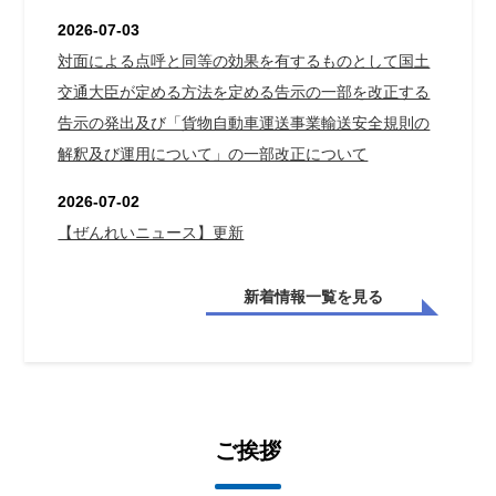
2026-07-03
対面による点呼と同等の効果を有するものとして国土
交通大臣が定める方法を定める告示の一部を改正する
告示の発出及び「貨物自動車運送事業輸送安全規則の
解釈及び運用について」の一部改正について
2026-07-02
【ぜんれいニュース】更新
新着情報一覧を見る
ご挨拶