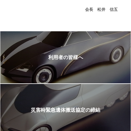
会長 松井 信五
利用者の皆様へ
災害時緊急遺体搬送協定の締結